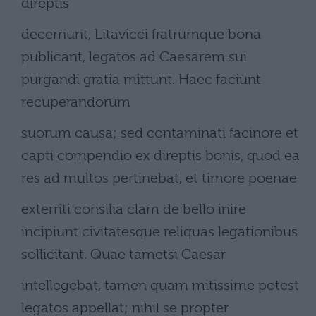
direptis
decernunt, Litavicci fratrumque bona
publicant, legatos ad Caesarem sui
purgandi gratia mittunt. Haec faciunt
recuperandorum
suorum causa; sed contaminati facinore et
capti compendio ex direptis bonis, quod ea
res ad multos pertinebat, et timore poenae
exterriti consilia clam de bello inire
incipiunt civitatesque reliquas legationibus
sollicitant. Quae tametsi Caesar
intellegebat, tamen quam mitissime potest
legatos appellat; nihil se propter