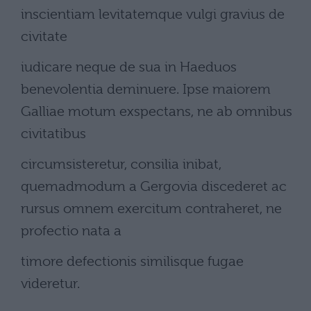
inscientiam levitatemque vulgi gravius de
civitate
iudicare neque de sua in Haeduos
benevolentia deminuere. Ipse maiorem
Galliae motum exspectans, ne ab omnibus
civitatibus
circumsisteretur, consilia inibat,
quemadmodum a Gergovia discederet ac
rursus omnem exercitum contraheret, ne
profectio nata a
timore defectionis similisque fugae
videretur.