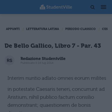
APPUNTI
LETTERATURA LATINA
PERIODO CLASSICO
CESAR
De Bello Gallico, Libro 7 - Par. 43
Redazione Studentville
Pubblicato il 14 lug 2014
Interim nuntio adlato omnes eorum milites
in potestate Caesaris teneri, concurrunt ad
Aristium, nihil publico factum consilio
demonstrant; quaestionem de bonis