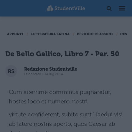
APPUNTI
LETTERATURA LATINA
PERIODO CLASSICO
CESAR
De Bello Gallico, Libro 7 - Par. 50
Redazione Studentville
Pubblicato il 14 lug 2014
Cum acerrime comminus pugnaretur,
hostes loco et numero, nostri
virtute confiderent, subito sunt Haedui visi
ab latere nostris aperto, quos Caesar ab