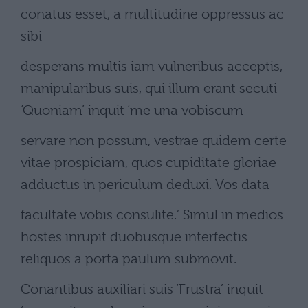
conatus esset, a multitudine oppressus ac
sibi
desperans multis iam vulneribus acceptis,
manipularibus suis, qui illum erant secuti
‘Quoniam’ inquit ‘me una vobiscum
servare non possum, vestrae quidem certe
vitae prospiciam, quos cupiditate gloriae
adductus in periculum deduxi. Vos data
facultate vobis consulite.’ Simul in medios
hostes inrupit duobusque interfectis
reliquos a porta paulum submovit.
Conantibus auxiliari suis ‘Frustra’ inquit