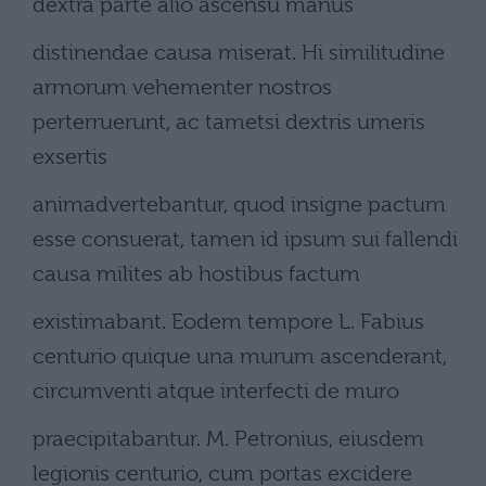
dextra parte alio ascensu manus
distinendae causa miserat. Hi similitudine
armorum vehementer nostros
perterruerunt, ac tametsi dextris umeris
exsertis
animadvertebantur, quod insigne pactum
esse consuerat, tamen id ipsum sui fallendi
causa milites ab hostibus factum
existimabant. Eodem tempore L. Fabius
centurio quique una murum ascenderant,
circumventi atque interfecti de muro
praecipitabantur. M. Petronius, eiusdem
legionis centurio, cum portas excidere