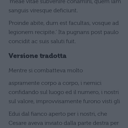
‘meae vitae subvenire conamini, quem iam
sanguis viresque deficiunt.
Proinde abite, dum est facultas, vosque ad
legionem recipite.’ Ita pugnans post paulo
concidit ac suis saluti fuit.
Versione tradotta
Mentre si combatteva molto
aspramente corpo a corpo, i nemici
confidando sul luogo ed il numero, i nostri
sul valore, improvvisamente furono visti gli
Edui dal fianco aperto per i nostri, che
Cesare aveva inviato dalla parte destra per