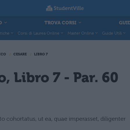
O
TROVA CORSI
GUID
tiche
Corsi di Laurea Online
Master Online
Guide Utili
ICO
CESARE
LIBRO 7
, Libro 7 - Par. 60
 cohortatus, ut ea, quae imperasset, diligenter