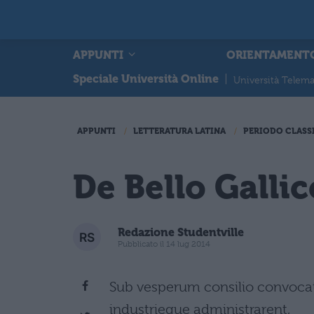
APPUNTI
ORIENTAMENT
Speciale Università Online
|
Università Telema
APPUNTI
LETTERATURA LATINA
PERIODO CLASS
De Bello Gallico
Redazione Studentville
Pubblicato il 14 lug 2014
Sub vesperum consilio convocato
industrieque administrarent,