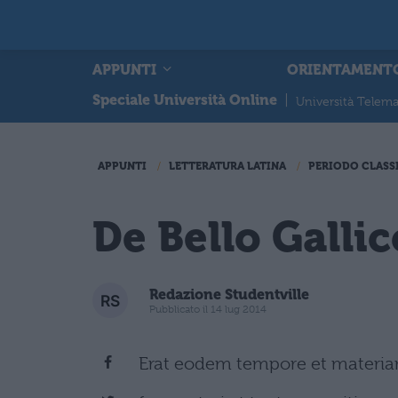
APPUNTI
ORIENTAMENT
Speciale Università Online
|
Università Telema
APPUNTI
LETTERATURA LATINA
PERIODO CLASS
De Bello Gallico
Redazione Studentville
Pubblicato il 14 lug 2014
Erat eodem tempore et materiar