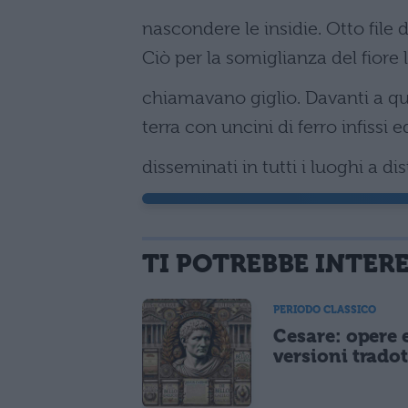
nascondere le insidie. Otto file d
Ciò per la somiglianza del fiore 
chiamavano giglio. Davanti a que
terra con uncini di ferro infissi 
disseminati in tutti i luoghi a d
TI POTREBBE INTER
PERIODO CLASSICO
Cesare: opere 
versioni tradot