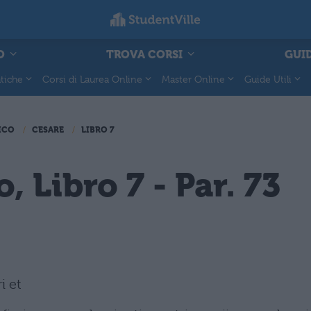
O
TROVA CORSI
GUID
tiche
Corsi di Laurea Online
Master Online
Guide Utili
ICO
CESARE
LIBRO 7
, Libro 7 - Par. 73
i et