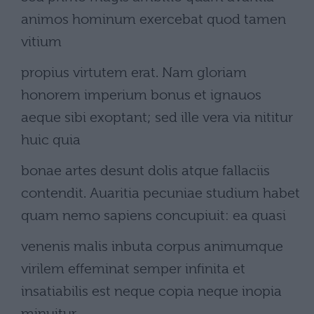
animos hominum exercebat quod tamen
vitium
propius virtutem erat. Nam gloriam
honorem imperium bonus et ignauos
aeque sibi exoptant; sed ille vera via nititur
huic quia
bonae artes desunt dolis atque fallaciis
contendit. Auaritia pecuniae studium habet
quam nemo sapiens concupiuit: ea quasi
venenis malis inbuta corpus animumque
virilem effeminat semper infinita et
insatiabilis est neque copia neque inopia
minuitur.