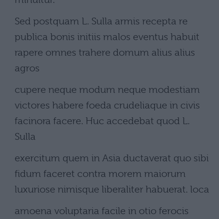
Sed postquam L. Sulla armis recepta re
publica bonis initiis malos eventus habuit
rapere omnes trahere domum alius alius
agros
cupere neque modum neque modestiam
victores habere foeda crudeliaque in civis
facinora facere. Huc accedebat quod L.
Sulla
exercitum quem in Asia ductaverat quo sibi
fidum faceret contra morem maiorum
luxuriose nimisque liberaliter habuerat. loca
amoena voluptaria facile in otio ferocis