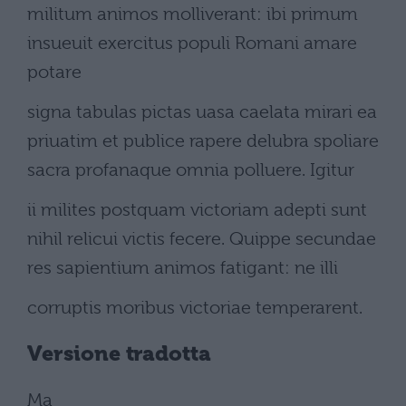
militum animos molliverant: ibi primum
insueuit exercitus populi Romani amare
potare
signa tabulas pictas uasa caelata mirari ea
priuatim et publice rapere delubra spoliare
sacra profanaque omnia polluere. Igitur
ii milites postquam victoriam adepti sunt
nihil relicui victis fecere. Quippe secundae
res sapientium animos fatigant: ne illi
corruptis moribus victoriae temperarent.
Versione tradotta
Ma