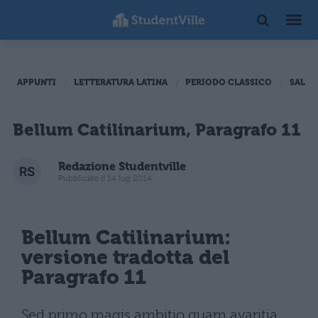
APPUNTI
LETTERATURA LATINA
PERIODO CLASSICO
SALLU
Bellum Catilinarium, Paragrafo 11
Redazione Studentville
Pubblicato il 14 lug 2014
Bellum Catilinarium:
versione tradotta del
Paragrafo 11
Sed primo magis ambitio quam avaritia