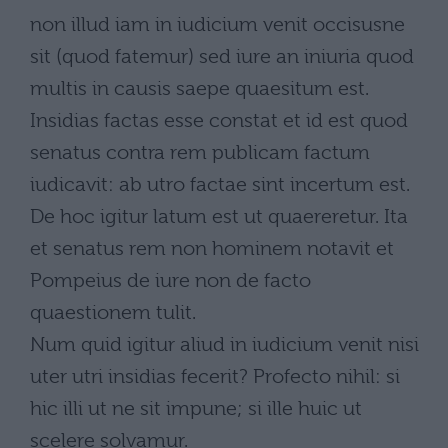
non illud iam in iudicium venit occisusne
sit (quod fatemur) sed iure an iniuria quod
multis in causis saepe quaesitum est.
Insidias factas esse constat et id est quod
senatus contra rem publicam factum
iudicavit: ab utro factae sint incertum est.
De hoc igitur latum est ut quaereretur. Ita
et senatus rem non hominem notavit et
Pompeius de iure non de facto
quaestionem tulit.
Num quid igitur aliud in iudicium venit nisi
uter utri insidias fecerit? Profecto nihil: si
hic illi ut ne sit impune; si ille huic ut
scelere solvamur.