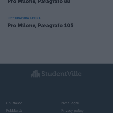
Pro Milone, Paragrafo 88
LETTERATURA LATINA
Pro Milone, Paragrafo 105
Chi siamo
Note legali
Pubblicità
Privacy policy