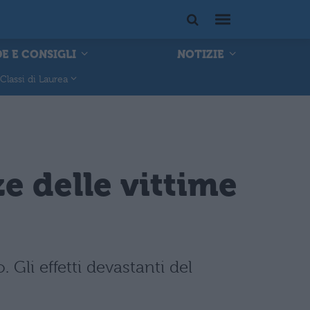
E E CONSIGLI
NOTIZIE
Classi di Laurea
e delle vittime
 Gli effetti devastanti del