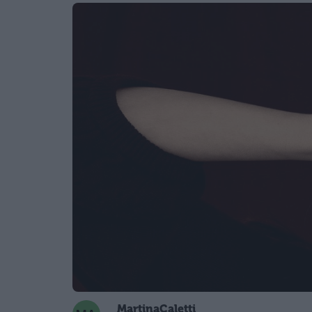
MartinaCaletti