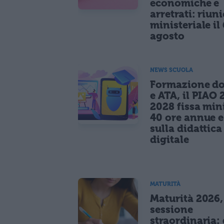
economiche e
arretrati: riun
ministeriale il 
agosto
NEWS SCUOLA
Formazione do
e ATA, il PIAO 
2028 fissa mi
40 ore annue 
sulla didattica
digitale
MATURITÀ
Maturità 2026,
sessione
straordinaria: 