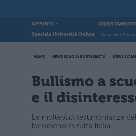
APPUNTI
ORIENTAMENT
Speciale Università Online
|
Università Telema
HOME
NEWS SCUOLA E UNIVERSITÀ
NEWS SCUO
Bullismo a scu
e il disinteres
Le molteplici testimonianze dell
fenomeno in tutta Italia.