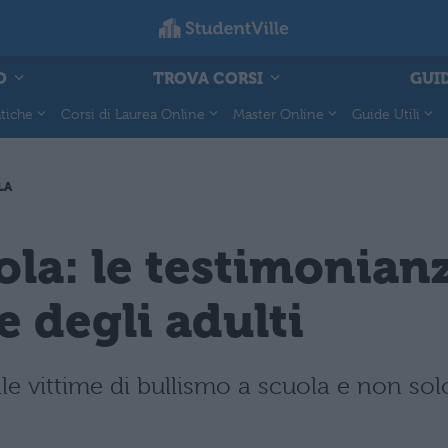
O
TROVA CORSI
GUID
tiche
Corsi di Laurea Online
Master Online
Guide Utili
LA
ola: le testimonianz
se degli adulti
e vittime di bullismo a scuola e non solo.