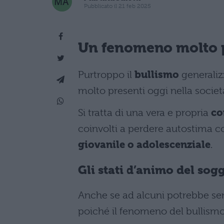
Pubblicato il 21 feb 2025
Un fenomeno molto p
Purtroppo il
bullismo
generaliz
molto presenti oggi nella societ
Si tratta di una vera e propria
co
coinvolti a perdere autostima 
giovanile o adolescenziale
.
Gli stati d’animo del sog
Anche se ad alcuni potrebbe se
poiché il fenomeno del bullism