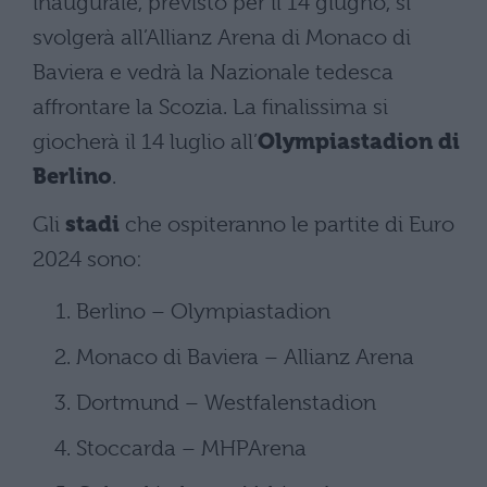
inaugurale, previsto per il 14 giugno, si
svolgerà all’Allianz Arena di Monaco di
Baviera e vedrà la Nazionale tedesca
affrontare la Scozia. La finalissima si
giocherà il 14 luglio all’
Olympiastadion di
Berlino
.
Gli
stadi
che ospiteranno le partite di Euro
2024 sono:
Berlino – Olympiastadion
Monaco di Baviera – Allianz Arena
Dortmund – Westfalenstadion
Stoccarda – MHPArena