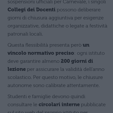
sospensioni ufficiali per Carnevale, i singoli
Collegi dei Docenti
possono deliberare
giorni di chiusura aggiuntiva per esigenze
organizzative, didattiche o legate a festività
patronali locali.
Questa flessibilità presenta però
un
vincolo normativo preciso
: ogni istituto
deve garantire almeno
200 giorni di
lezione
per assicurare la validità dell’anno
scolastico. Per questo motivo, le chiusure
autonome sono calibrate attentamente.
Studenti e famiglie devono quindi
consultare le
circolari interne
pubblicate
sul sito web del proprio istituto per