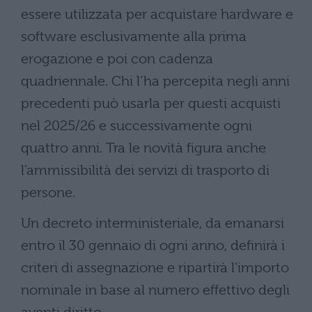
essere utilizzata per acquistare hardware e
software esclusivamente alla prima
erogazione e poi con cadenza
quadriennale. Chi l’ha percepita negli anni
precedenti può usarla per questi acquisti
nel 2025/26 e successivamente ogni
quattro anni. Tra le novità figura anche
l’ammissibilità dei servizi di trasporto di
persone.
Un decreto interministeriale, da emanarsi
entro il 30 gennaio di ogni anno, definirà i
criteri di assegnazione e ripartirà l’importo
nominale in base al numero effettivo degli