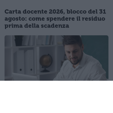
Carta docente 2026, blocco del 31
agosto: come spendere il residuo
prima della scadenza
La carta docente 2026 resta bloccata
dal 31 agosto con data di sblocco