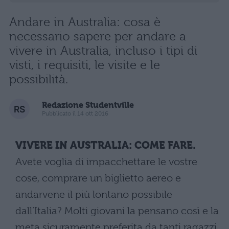
Andare in Australia: cosa è
necessario sapere per andare a
vivere in Australia, incluso i tipi di
visti, i requisiti, le visite e le
possibilità.
Redazione Studentville
Pubblicato il 14 ott 2016
VIVERE IN AUSTRALIA: COME FARE.
Avete voglia di impacchettare le vostre
cose, comprare un biglietto aereo e
andarvene il più lontano possibile
dall’Italia? Molti giovani la pensano così e la
meta sicuramente preferita da tanti ragazzi