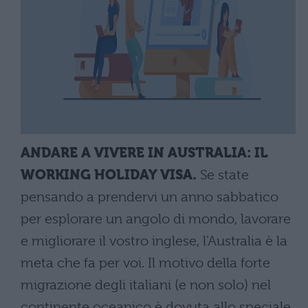
ANDARE A VIVERE IN AUSTRALIA: IL
WORKING HOLIDAY VISA.
Se state
pensando a prendervi un anno sabbatico
per esplorare un angolo di mondo, lavorare
e migliorare il vostro inglese, l’Australia è la
meta che fa per voi. Il motivo della forte
migrazione degli italiani (e non solo) nel
continente oceanico è dovuta allo speciale