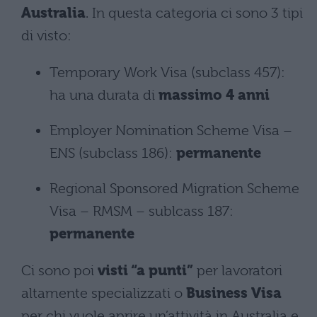
Australia
. In questa categoria ci sono 3 tipi
di visto:
Temporary Work Visa (subclass 457):
ha una durata di
massimo 4 anni
Employer Nomination Scheme Visa –
ENS (subclass 186):
permanente
Regional Sponsored Migration Scheme
Visa – RMSM – sublcass 187:
permanente
Ci sono poi
visti “a punti”
per lavoratori
altamente specializzati o
Business Visa
per chi vuole aprire un’attività in Australia e