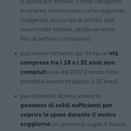
si lavora per almeno 3 mesi (88 giorni)
in un’area riconosciuta come regionale
svolgendo alcuni tipi di attività (dal
lavoro nelle fattorie, all’allevamento
fino al settore costruzioni);
può essere richiesto da chi ha un’
età
compresa tra i 18 e i 31 anni non
compiuti
(ma dal 2017 il limite d’età
potrebbe essere innalzato a 35 anni);
per ottenerlo, dovete essere in
possesso di soldi sufficienti per
coprire le spese durante il vostro
soggiorno
(in genere la soglia è fissata