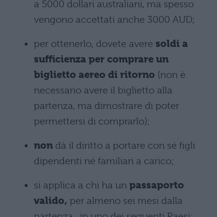
a 5000 dollari australiani, ma spesso
vengono accettati anche 3000 AUD;
per ottenerlo, dovete avere
soldi a
sufficienza per comprare un
biglietto aereo di ritorno
(non è
necessario avere il biglietto alla
partenza, ma dimostrare di poter
permettersi di comprarlo);
non
dà il diritto a portare con sé figli
dipendenti né familiari a carico;
si applica a chi ha un
passaporto
valido,
per almeno sei mesi dalla
partenza, in uno dei seguenti Paesi: