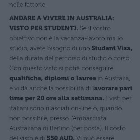
nelle fattorie.
ANDARE A VIVERE IN AUSTRALIA:
VISTO PER STUDENTI.
Se il vostro
obiettivo non è la vacanza-lavoro ma lo
studio, avete bisogno di uno
Student Visa,
della durata del percorso di studio o corso.
Con questo visto si potrà conseguire
qualifiche, diplomi o lauree
in Australia,
e vi dà anche la possibilità di l
avorare part
time per 20 ore alla settimana.
I visti per
italiani sono rilasciati on-line o, quando
non possibile, presso l’Ambasciata
Australiana di Berlino (per posta). Il costo
del visto è di
550 AUD.
Vi può essere