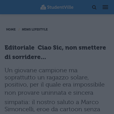
HOME
NEWS LIFESTYLE
Editoriale  Ciao Sic, non smettere
di sorridere...
Un giovane campione ma
soprattutto un ragazzo solare,
positivo, per il quale era impossibile
non provare uninnata e sincera
simpatia: il nostro saluto a Marco
Simoncelli, eroe da cartoon senza