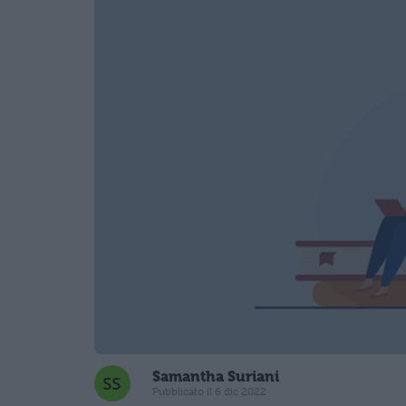
Samantha Suriani
Pubblicato il 6 dic 2022