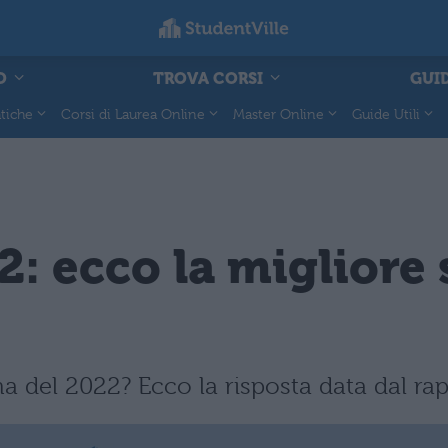
O
TROVA CORSI
GUID
tiche
Corsi di Laurea Online
Master Online
Guide Utili
: ecco la migliore s
ana del 2022? Ecco la risposta data dal 