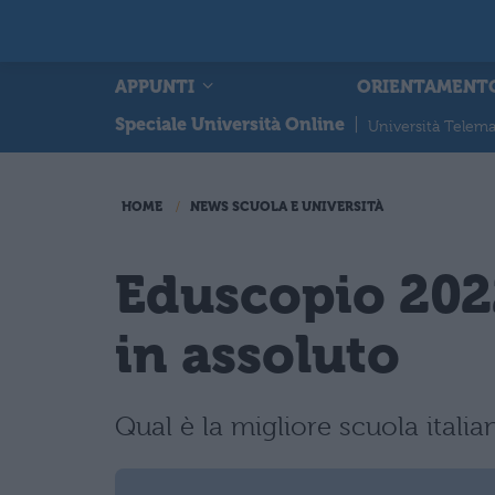
APPUNTI
ORIENTAMENT
Speciale Università Online
|
Università Telema
HOME
NEWS SCUOLA E UNIVERSITÀ
Eduscopio 2022
in assoluto
Qual è la migliore scuola itali