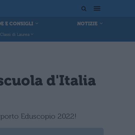
E E CONSIGLI
NOTIZIE
Classi di Laurea
cuola d'Italia
rapporto Eduscopio 2022!