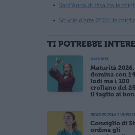
Sant’Anna di Pisa tra le mig
Scuole d’arte 2022: le miglior
TI POTREBBE INTER
MATURITÀ
Maturità 2026, 
domina con 14
lodi ma i 100
crollano del 2
il taglio ai bo
NEWS SCUOLA E UNIVER
Consiglio di S
ordina gli