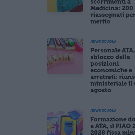
scorrimenti a
Medicina: 200 
riassegnati pe
merito
NEWS SCUOLA
Personale ATA
sblocco delle
posizioni
economiche e
arretrati: riun
ministeriale il 
agosto
NEWS SCUOLA
Formazione do
e ATA, il PIAO 
2028 fissa mi