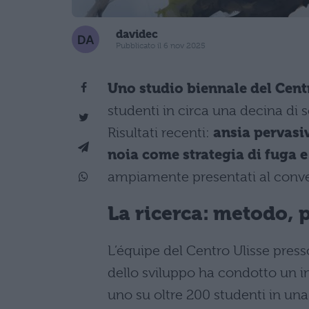
davidec
Pubblicato il 6 nov 2025
Uno studio biennale del Cent
studenti in circa una decina di 
Risultati recenti:
ansia pervasi
noia come strategia di fuga 
ampiamente presentati al conve
La ricerca: metodo, 
L’équipe del Centro Ulisse press
dello sviluppo ha condotto un i
uno su oltre 200 studenti in una