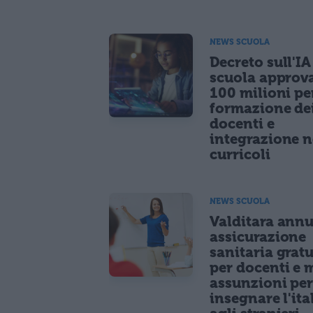
NEWS SCUOLA
Decreto sull'IA
scuola approv
100 milioni pe
formazione de
docenti e
integrazione n
curricoli
NEWS SCUOLA
Valditara ann
assicurazione
sanitaria gratu
per docenti e m
assunzioni pe
insegnare l'ita