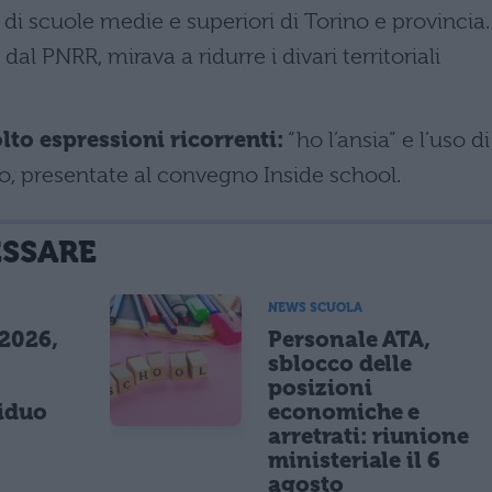
 di scuole medie e superiori di Torino e provincia.
dal PNRR, mirava a ridurre i divari territoriali
lto espressioni ricorrenti:
“ho l’ansia” e l’uso di
, presentate al convegno Inside school.
ESSARE
NEWS SCUOLA
 2026,
Personale ATA,
sblocco delle
posizioni
siduo
economiche e
arretrati: riunione
ministeriale il 6
agosto