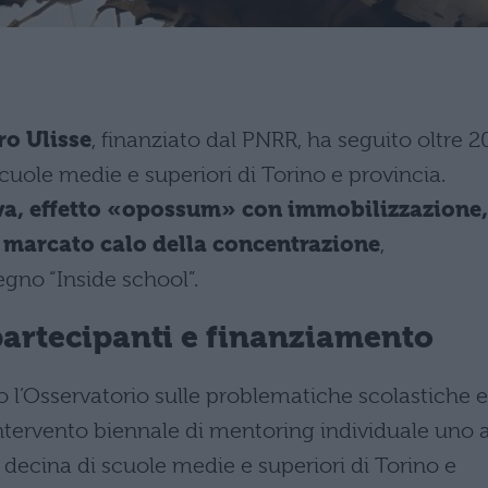
ro Ulisse
, finanziato dal PNRR, ha seguito oltre 2
scuole medie e superiori di Torino e provincia.
va, effetto «opossum» con immobilizzazione,
e marcato calo della concentrazione
,
gno “Inside school”.
partecipanti e finanziamento
o l’Osservatorio sulle problematiche scolastiche e
ntervento biennale di mentoring individuale uno 
 decina di scuole medie e superiori di Torino e