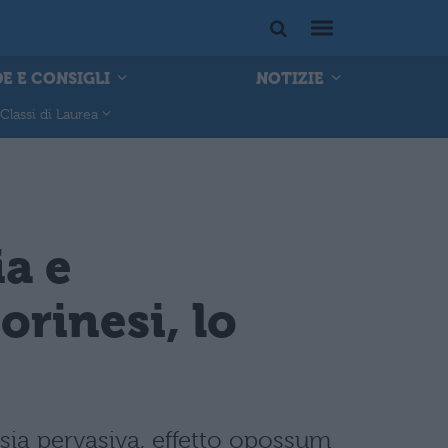
E E CONSIGLI
NOTIZIE
Classi di Laurea
ia e
orinesi, lo
nsia pervasiva, effetto opossum