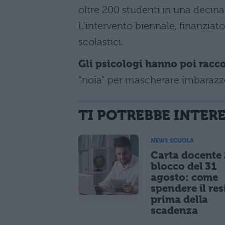
oltre 200 studenti in una decina
L’intervento biennale, finanziato 
scolastici.
Gli psicologi hanno poi racco
“noia” per mascherare imbarazzo
TI POTREBBE INTER
NEWS SCUOLA
Carta docente
blocco del 31
agosto: come
spendere il re
prima della
scadenza