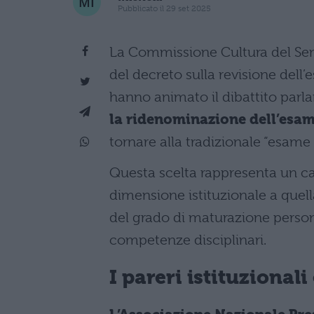
Pubblicato il 29 set 2025
La Commissione Cultura del Sena
del decreto sulla revisione dell
hanno animato il dibattito par
la ridenominazione dell’esa
tornare alla tradizionale “esame 
Questa scelta rappresenta un ca
dimensione istituzionale a quel
del grado di maturazione personal
competenze disciplinari.
I pareri istituzionali