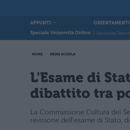
APPUNTI
ORIENTAMENT
Speciale Università Online
|
Università Telema
HOME
NEWS SCUOLA
L'Esame di Stat
dibattito tra p
La Commissione Cultura del Sen
revisione dell'esame di Stato, d