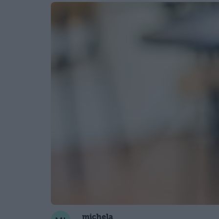
michela