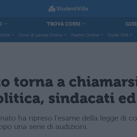
O
TROVA CORSI
GUID
tiche
Corsi di Laurea Online
Master Online
Guide Utili
o torna a chiamarsi
olitica, sindacati ed
ato ha ripreso l'esame della legge di co
opo una serie di audizioni.