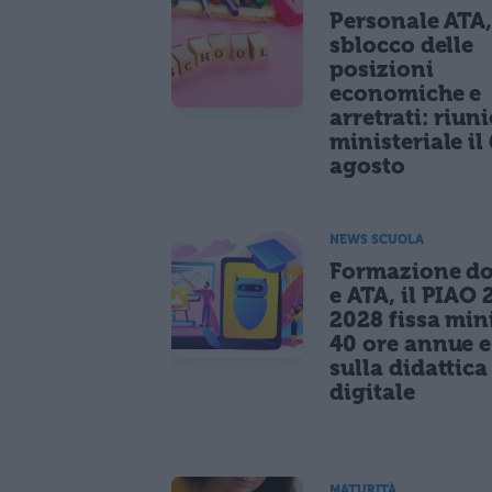
Personale ATA
sblocco delle
posizioni
economiche e
arretrati: riun
ministeriale il 
agosto
NEWS SCUOLA
Formazione do
e ATA, il PIAO 
2028 fissa mi
40 ore annue 
sulla didattica
digitale
MATURITÀ