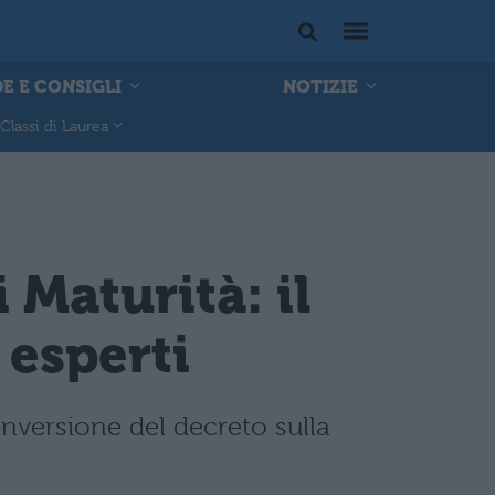
E E CONSIGLI
NOTIZIE
Classi di Laurea
 Maturità: il
 esperti
nversione del decreto sulla