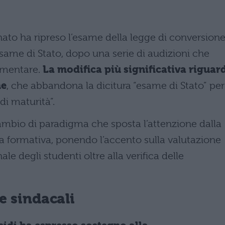
to ha ripreso l’esame della legge di conversion
’esame di Stato, dopo una serie di audizioni che
lamentare.
La modifica più significativa riguar
me
, che abbandona la dicitura “esame di Stato” per
di maturità”.
mbio di paradigma che sposta l’attenzione dalla
la formativa, ponendo l’accento sulla valutazione
e degli studenti oltre alla verifica delle
 e sindacali