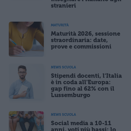
stranieri
MATURITÀ
Maturità 2026, sessione
straordinaria: date,
prove e commissioni
NEWS SCUOLA
Stipendi docenti, l'Italia
è in coda all'Europa:
gap fino al 62% con il
Lussemburgo
NEWS SCUOLA
Social media a 10-11
anni, voti più bassi: lo