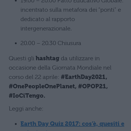
19.00 – 20.00 Patto Educativo Globale:
incentrato sulla metafora dei “ponti” e
dedicato al rapporto
intergenerazionale.
20.00 – 20.30 Chiusura
Questi gli
hashtag
da utilizzare in
occasione della Giornata Mondiale nel
corso del 22 aprile:
#EarthDay2021,
#OnePeopleOnePlanet, #OPOP21,
#IoCiTengo.
Leggi anche:
Earth Day Quiz 2017: cos’è, quesiti e