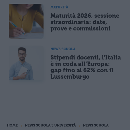
MATURITÀ
Maturità 2026, sessione
straordinaria: date,
prove e commissioni
NEWS SCUOLA
Stipendi docenti, l'Italia
è in coda all'Europa:
gap fino al 62% con il
Lussemburgo
HOME
NEWS SCUOLA E UNIVERSITÀ
NEWS SCUOLA