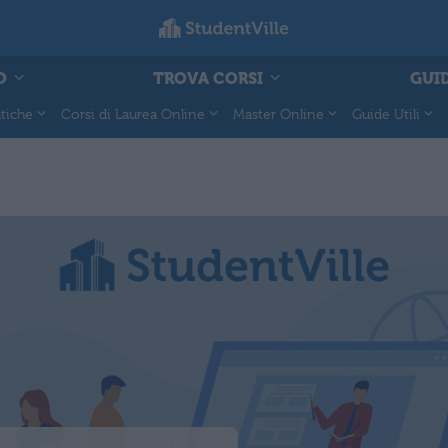
O
TROVA CORSI
GUID
tiche
Corsi di Laurea Online
Master Online
Guide Utili