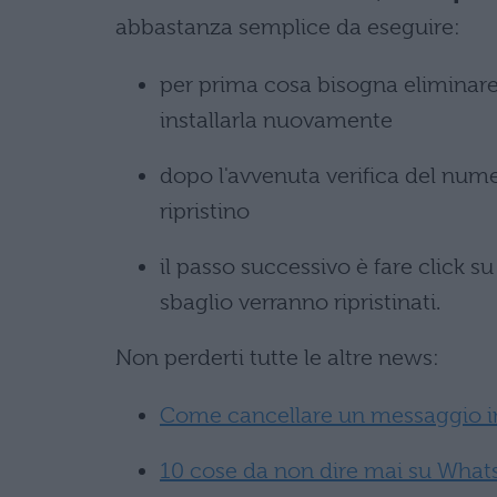
abbastanza semplice da eseguire:
per prima cosa bisogna eliminare
installarla nuovamente
dopo l'avvenuta verifica del numer
ripristino
il passo successivo è fare click su
sbaglio verranno ripristinati.
Non perderti tutte le altre news:
Come cancellare un messaggio i
10 cose da non dire mai su Wha