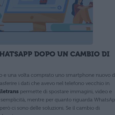
HATSAPP DOPO UN CAMBIO DI
ono e una volta comprato uno smartphone nuovo d
sferire i dati che avevo nel telefono vecchio in
iletrans
permette di spostare immagini, video e
ale semplicità, mentre per quanto riguarda WhatsA
però ci sono delle soluzioni. Se il cambio di