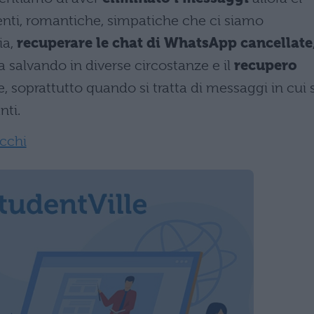
tenti, romantiche, simpatiche che ci siamo
ia,
recuperare le chat di WhatsApp cancellate
ta salvando in diverse circostanze e il
recupero
, soprattutto quando si tratta di messaggi in cui s
nti.
ucchi