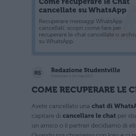
Come recuperare le Chat
cancellate su WhatsApp
Recuperare messaggi WhatsApp
cancellati: scopri come fare per
recuperare le chat cancellate o archi
su WhatsApp.
Redazione Studentville
Pubblicato il 19 mag 2017
COME RECUPERARE LE 
Avete cancellato una
chat di Whats
capitare di
cancellare le chat
per sb
un amico o il partner decidiamo di el
Quando poi chiariamo con loro e ci 