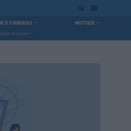
E E CONSIGLI
NOTIZIE
Classi di Laurea