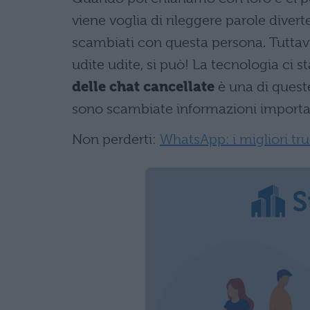
viene voglia di rileggere parole diver
scambiati con questa persona. Tuttav
udite udite, si può! La tecnologia ci s
delle chat cancellate
è una di queste
sono scambiate informazioni importa
Non perderti:
WhatsApp: i migliori tr