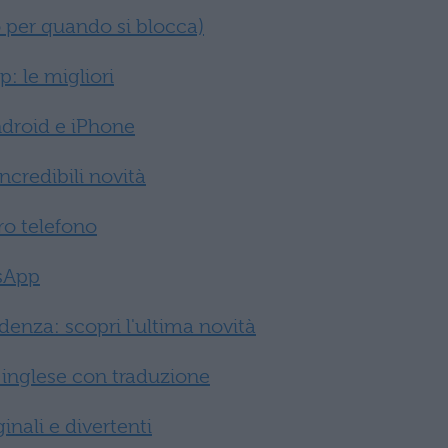
 per quando si blocca)
: le migliori
droid e iPhone
credibili novità
o telefono
sApp
denza: scopri l'ultima novità
 inglese con traduzione
nali e divertenti