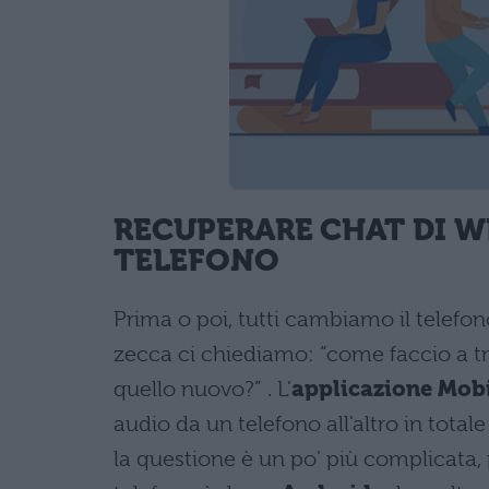
RECUPERARE CHAT DI W
TELEFONO
Prima o poi, tutti cambiamo il telef
zecca ci chiediamo: “come faccio a tra
quello nuovo?” . L'
applicazione Mob
audio da un telefono all'altro in tot
la questione è un po' più complicata, 