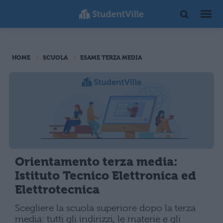
HOME
SCUOLA
ESAME TERZA MEDIA
Orientamento terza media:
Istituto Tecnico Elettronica ed
Elettrotecnica
Scegliere la scuola superiore dopo la terza
media: tutti gli indirizzi, le materie e gli