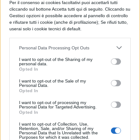
Per il consenso ai cookies facoltativi puoi accettarli tutti
cliccando sul bottone Accetta tutti qui di seguito. Cliccando su
Ecco un quadro esemplificativo con le
Gestisci opzioni è possibile accedere al pannello di controllo
e rifiutare tutti i cookie (anche di profilazione); Se rifiuti tutto,
materie caratterizzanti il corso:
userai solo i cookie tecnici di default.
Personal Data Processing Opt Outs
I want to opt-out of the Sharing of my
personal data.
Opted In
I want to opt-out of the Sale of my
Personal Data.
Opted In
I want to opt-out of processing my
Personal Data for Targeted Advertising.
Opted In
I want to opt-out of Collection, Use,
Retention, Sale, and/or Sharing of my
Personal Data that Is Unrelated with the
Purposes for which it was collected.