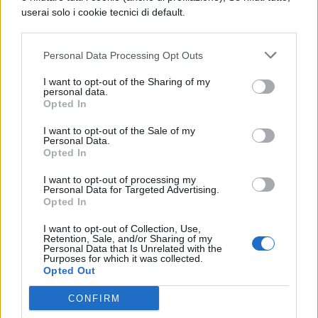
userai solo i cookie tecnici di default.
di specchio che riproduce in piccolo la
visione che lo abita quando è intero (o
Personal Data Processing Opt Outs
almeno questa è la mia visione delle cose).
I want to opt-out of the Sharing of my
Ed è davvero un peccato che gli italiani non
personal data.
Opted In
li amino, convinti forse che questo genere
I want to opt-out of the Sale of my
letterario non sappia raccontare la realtà
Personal Data.
Opted In
altrettanto bene di romanzi o saggi filosofici.
I want to opt-out of processing my
F. Caramagna
Personal Data for Targeted Advertising.
Opted In
Contagocce, 69 aforismi
I want to opt-out of Collection, Use,
Genesi ed.
Retention, Sale, and/or Sharing of my
Personal Data that Is Unrelated with the
8.50 euro
Purposes for which it was collected.
Opted Out
CONFIRM
COMMENTI