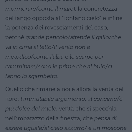
mormorare/come il mare
), la concretezza
del fango opposta al “lontano cielo” e infine
la potenza dei rovesciamenti del caso,
perchè
grande pericolo/attende il gallo/che
va in cima al tetto/il vento non è
metodico/come l’alba
e
le scarpe per
camminare/sono le prime che al buio/ci
fanno lo sgambetto
.
Quello che rimane a noi è allora la verità del
fiore:
l’immutabile argomento…il concime/è
più dolce del miele
, verità che si specchia
nell’imbarazzo della finestra, che
pensa di
essere uguale/al cielo azzurro/ e un moscone