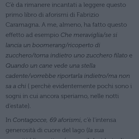
C’è da rimanere incantati a leggere questo
primo libro di aforismi di Fabrizio
Caramagna. A me, almeno, ha fatto questo
effetto ad esempio
Che meraviglia/se si
lancia un boomerang/ricoperto di
zucchero/torna indietro uno zucchero filato
e
Quando un cane vede una stella
cadente/vorrebbe riportarla indietro/ma non
sa a chi
( perchè evidentemente pochi sono i
sogni in cui ancora speriamo, nelle notti
d’estate).
In
Contagocce, 69 aforismi
, c’è l’intensa
generosità di cuore del lago (
la sua