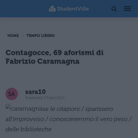
HOME
TEMPO LIBERO
Contagocce, 69 aforismi di
Fabrizio Caramagna
sara10
Pubblicato il 3 gen 2011
se le citazioni / sparissero
all’improvviso / conosceremmo il vero peso /
delle biblioteche