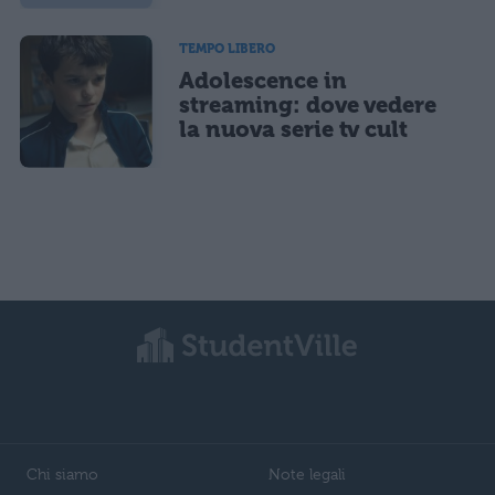
TEMPO LIBERO
Adolescence in
streaming: dove vedere
la nuova serie tv cult
Chi siamo
Note legali