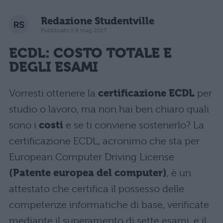
Redazione Studentville
Pubblicato il 9 mag 2017
ECDL
: COSTO TOTALE E
DEGLI ESAMI
Vorresti ottenere la
certificazione ECDL
per
studio o lavoro, ma non hai ben chiaro quali
sono i
costi
e se ti conviene sostenerlo? La
certificazione ECDL, acronimo che sta per
European Computer Driving License
(Patente europea del computer)
, è un
attestato che certifica il possesso delle
competenze informatiche di base, verificate
mediante il superamento di sette esami, e il