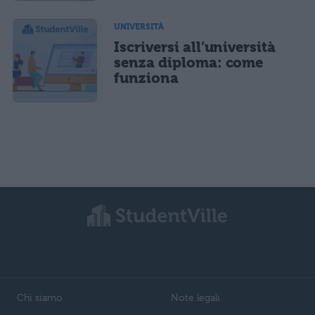
UNIVERSITÀ
Iscriversi all’università
senza diploma: come
funziona
Chi siamo
Note legali