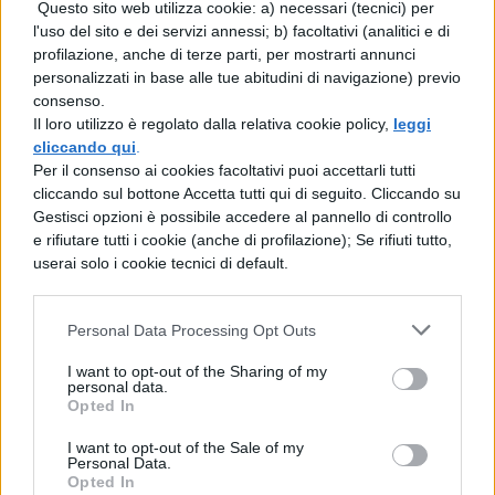
Questo sito web utilizza cookie: a) necessari (tecnici) per
l'uso del sito e dei servizi annessi; b) facoltativi (analitici e di
profilazione, anche di terze parti, per mostrarti annunci
personalizzati in base alle tue abitudini di navigazione) previo
consenso.
Il loro utilizzo è regolato dalla relativa cookie policy,
leggi
cliccando qui
.
Per il consenso ai cookies facoltativi puoi accettarli tutti
cliccando sul bottone Accetta tutti qui di seguito. Cliccando su
Gestisci opzioni è possibile accedere al pannello di controllo
e rifiutare tutti i cookie (anche di profilazione); Se rifiuti tutto,
userai solo i cookie tecnici di default.
Personal Data Processing Opt Outs
I want to opt-out of the Sharing of my
personal data.
Opted In
I want to opt-out of the Sale of my
COMMENTI
Personal Data.
Opted In