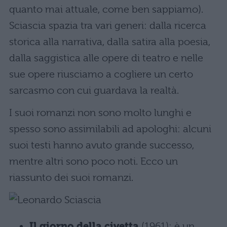
quanto mai attuale, come ben sappiamo).
Sciascia spazia tra vari generi: dalla ricerca
storica alla narrativa, dalla satira alla poesia,
dalla saggistica alle opere di teatro e nelle
sue opere riusciamo a cogliere un certo
sarcasmo con cui guardava la realtà.
I suoi romanzi non sono molto lunghi e
spesso sono assimilabili ad apologhi: alcuni
suoi testi hanno avuto grande successo,
mentre altri sono poco noti. Ecco un
riassunto dei suoi romanzi.
Il giorno della civetta
(1961): è un