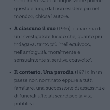
sono interessato all’Inquisizione poiché
questa è lungi dal non esistere più nel
mondo», chiosa l’autore.
A ciascuno il suo
(1966): il dramma di
un investigatore lucido che, quanto più
indagava, tanto più “nell’equivoco,
nell’ambiguità, moralmente e
sensualmente si sentiva coinvolto”.
Il contesto. Una parodia
(1971): In un
paese non nominato eppure a tutti
familiare, una successione di assassinii e
di funerali ufficiali scandisce la vita
pubblica.