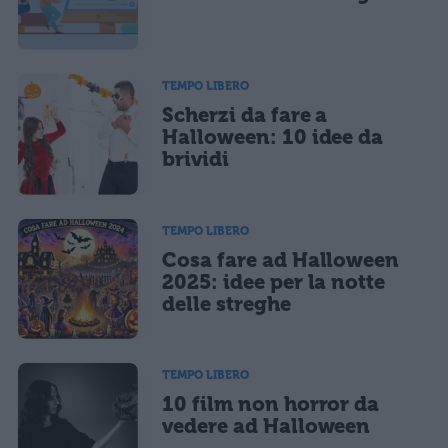
Acconsento all'uso dei miei dati da parte di terzi per finalità di
marketing diretto con modalità automatizzate o tradizionali
TEMPO LIBERO
Scherzi da fare a
Halloween: 10 idee da
brividi
TEMPO LIBERO
Cosa fare ad Halloween
2025: idee per la notte
delle streghe
TEMPO LIBERO
10 film non horror da
vedere ad Halloween