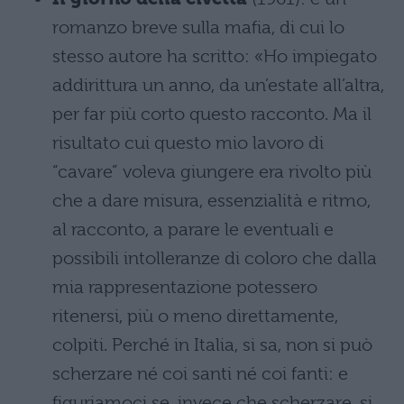
romanzo breve sulla mafia, di cui lo
stesso autore ha scritto: «Ho impiegato
addirittura un anno, da un’estate all’altra,
per far più corto questo racconto. Ma il
risultato cui questo mio lavoro di
“cavare” voleva giungere era rivolto più
che a dare misura, essenzialità e ritmo,
al racconto, a parare le eventuali e
possibili intolleranze di coloro che dalla
mia rappresentazione potessero
ritenersi, più o meno direttamente,
colpiti. Perché in Italia, si sa, non si può
scherzare né coi santi né coi fanti: e
figuriamoci se, invece che scherzare, si