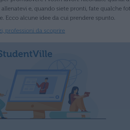
, allenatevi e, quando siete pronti, fate qualche fo
ne. Ecco alcune idee da cui prendere spunto.
zi, professioni da scoprire