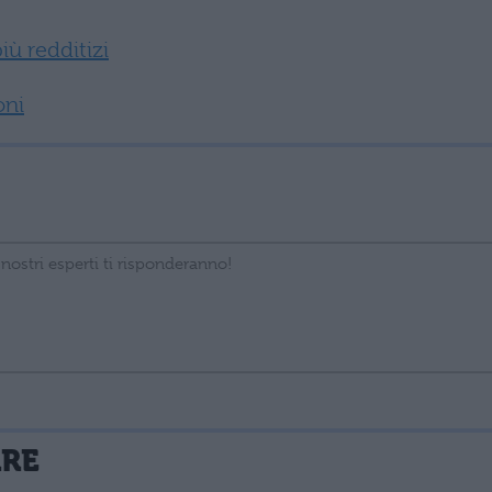
iù redditizi
oni
La tua email sarà utilizzata per comunicarti se qualcuno risponde al tuo commento e non sarà pubblicata. Dichiari di avere preso visione e di accettare quanto previsto dalla
ARE
 un cookie salvi i tuoi dati (nome, email) per il prossimo commento.