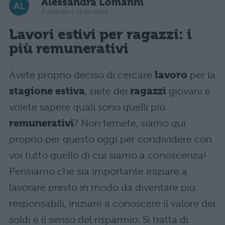
Alessandra Lomanni
Pubblicato il 19 giu 2020
Lavori estivi per ragazzi: i
più remunerativi
Avete proprio deciso di cercare
lavoro
per la
stagione estiva
, siete dei
ragazzi
giovani e
volete sapere quali sono quelli più
remunerativi
? Non temete, siamo qui
proprio per questo oggi per condividere con
voi tutto quello di cui siamo a conoscenza!
Pensiamo che sia importante iniziare a
lavorare presto in modo da diventare più
responsabili, iniziare a conoscere il valore dei
soldi e il senso del risparmio. Si tratta di