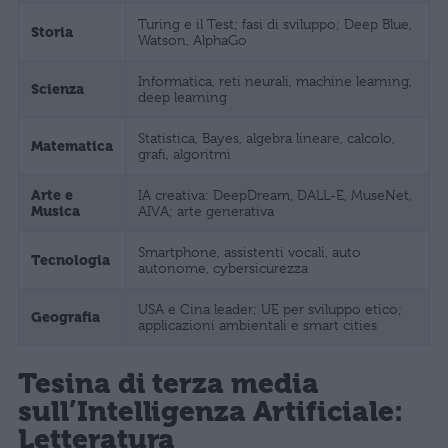
Turing e il Test; fasi di sviluppo; Deep Blue,
Storia
Watson, AlphaGo
Informatica, reti neurali, machine learning,
Scienza
deep learning
Statistica, Bayes, algebra lineare, calcolo,
Matematica
grafi, algoritmi
Arte e
IA creativa: DeepDream, DALL-E, MuseNet,
Musica
AIVA; arte generativa
Smartphone, assistenti vocali, auto
Tecnologia
autonome, cybersicurezza
USA e Cina leader; UE per sviluppo etico;
Geografia
applicazioni ambientali e smart cities
Tesina di terza media
sull’Intelligenza Artificiale:
Letteratura