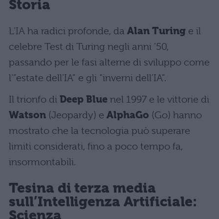
Storia
L’IA ha radici profonde, da
Alan Turing
e il
celebre Test di Turing negli anni ’50,
passando per le fasi alterne di sviluppo come
l’”estate dell’IA” e gli “inverni dell’IA”.
Il trionfo di
Deep Blue
nel 1997 e le vittorie di
Watson
(Jeopardy) e
AlphaGo
(Go) hanno
mostrato che la tecnologia può superare
limiti considerati, fino a poco tempo fa,
insormontabili.
Tesina di terza media
sull’Intelligenza Artificiale:
Scienza