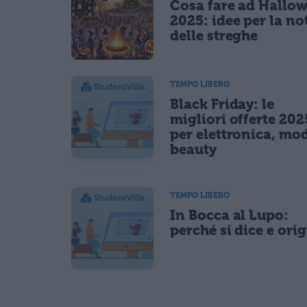
Cosa fare ad Hallo
2025: idee per la no
delle streghe
TEMPO LIBERO
Black Friday: le
migliori offerte 202
per elettronica, mo
beauty
TEMPO LIBERO
In Bocca al Lupo:
perché si dice e ori