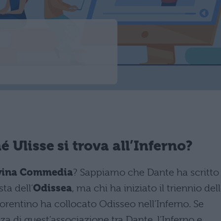
é Ulisse si trova all’Inferno?
Divina Commedia
? Sappiamo che Dante ha scritto 
ta dell’
Odissea
, ma chi ha iniziato il triennio del
iorentino ha collocato Odisseo nell’Inferno. Se
a di quest’associazione tra Dante, l’Inferno e