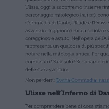
Ulisse, oggi la scopriremo insieme rin
personaggio mitologico fra i più conos
Commedia di Dante, l’Iliade e l’Odisse
avventure leggendo i miti a scuola e v
coraggioso e astuto. Nell’opera dell’Al
rappresenta un qualcosa di più speci
notare nella mitologia antica. Per qua
combinato? Sarà solo? Scopriamolo insi
delle sue avventure.
Non perderti:
Divina Commedia: riassu
Ulisse nell’Inferno di Da
Per comprendere bene di cosa stiamo 