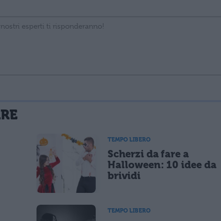
La tua email sarà utilizzata per comunicarti se qualcuno risponde al tuo commento e non sarà pubblicata. Dichiari di avere preso visione e di accettare quanto previsto dalla
ARE
 un cookie salvi i tuoi dati (nome, email) per il prossimo commento.
TEMPO LIBERO
Scherzi da fare a
lità di marketing diretto con modalità automatizzate o tradizionali
Halloween: 10 idee da
brividi
TEMPO LIBERO