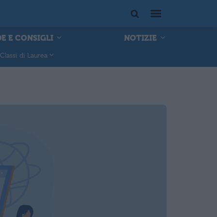
E E CONSIGLI
NOTIZIE
Classi di Laurea