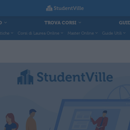
O
TROVA CORSI
GUID
tiche
Corsi di Laurea Online
Master Online
Guide Utili