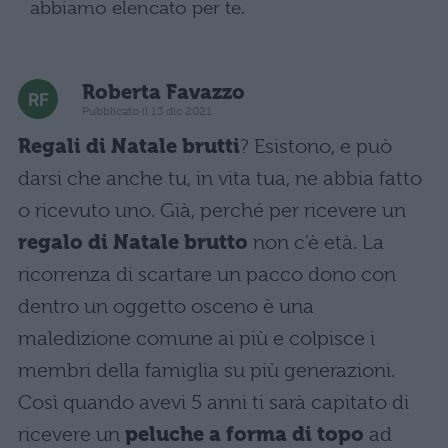
abbiamo elencato per te.
Roberta Favazzo
Pubblicato il 13 dic 2021
Regali di Natale brutti
? Esistono, e può
darsi che anche tu, in vita tua, ne abbia fatto
o ricevuto uno. Già, perché per ricevere un
regalo di Natale brutto
non c’è età. La
ricorrenza di scartare un pacco dono con
dentro un oggetto osceno è una
maledizione comune ai più e colpisce i
membri della famiglia su più generazioni.
Così quando avevi 5 anni ti sarà capitato di
ricevere un
peluche a forma di topo
ad