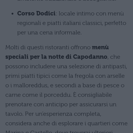
Corso Dodici
: locale intimo con menù
regionali e piatti italiani classici, perfetto
per una cena informale.
Molti di questi ristoranti offrono
menù
speciali per la notte di Capodanno
, che
possono includere una selezione di antipasti,
primi piatti tipici come la fregola con arselle
o i malloreddus, e secondi a base di pesce o
carne come il porceddu. È consigliabile
prenotare con anticipo per assicurarsi un
tavolo. Per un’esperienza completa,
considera anche di esplorare i quartieri come
Marina e Castello, dove troverai ulteriori