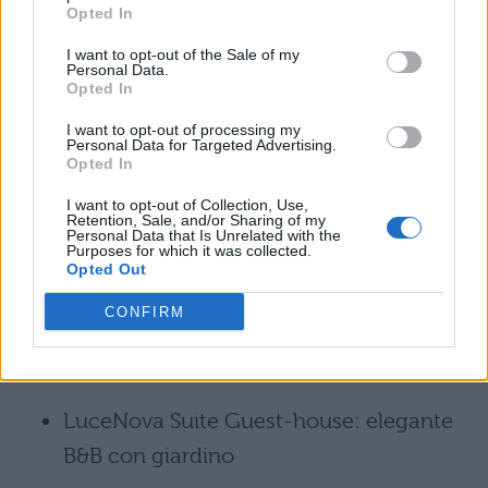
familiare con camere rustiche
Opted In
I want to opt-out of the Sale of my
Birkin Marina: moderno, con vista sul
Personal Data.
Opted In
porto e colazione continentale inclusa
I want to opt-out of processing my
Personal Data for Targeted Advertising.
Quartiere Villanova
Opted In
Quartiere raffinato con boutique e piccoli
I want to opt-out of Collection, Use,
Retention, Sale, and/or Sharing of my
Personal Data that Is Unrelated with the
negozi. Strutture consigliate:
Purposes for which it was collected.
Opted Out
BB22 Suites & Bakery Experience
CONFIRM
Villanova: appartamento confortevole
con ottime recensioni.
LuceNova Suite Guest-house: elegante
B&B con giardino