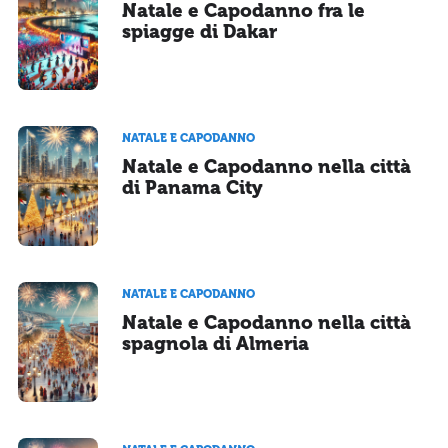
Natale e Capodanno fra le
spiagge di Dakar
NATALE E CAPODANNO
Natale e Capodanno nella città
di Panama City
NATALE E CAPODANNO
Natale e Capodanno nella città
spagnola di Almeria