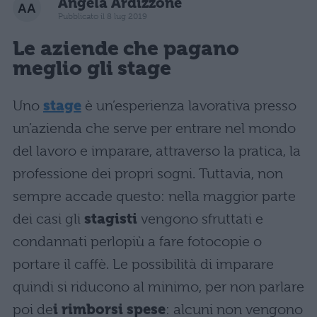
Angela Ardizzone
Pubblicato il 8 lug 2019
Le aziende che pagano
meglio gli stage
Uno
stage
è un’esperienza lavorativa presso
un’azienda che serve per entrare nel mondo
del lavoro e imparare, attraverso la pratica, la
professione dei propri sogni. Tuttavia, non
sempre accade questo: nella maggior parte
dei casi gli
stagisti
vengono sfruttati e
condannati perlopiù a fare fotocopie o
portare il caffè. Le possibilità di imparare
quindi si riducono al minimo, per non parlare
poi de
i rimborsi spese
: alcuni non vengono