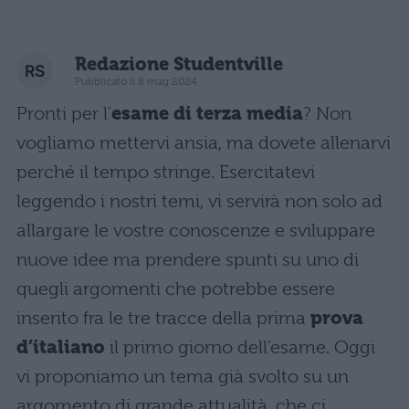
Redazione Studentville
Pubblicato il 8 mag 2024
Pronti per l’
esame di terza media
? Non
vogliamo mettervi ansia, ma dovete allenarvi
perché il tempo stringe. Esercitatevi
leggendo i nostri temi, vi servirà non solo ad
allargare le vostre conoscenze e sviluppare
nuove idee ma prendere spunti su uno di
quegli argomenti che potrebbe essere
inserito fra le tre tracce della prima
prova
d’italiano
il primo giorno dell’esame. Oggi
vi proponiamo un tema già svolto su un
argomento di grande attualità, che ci