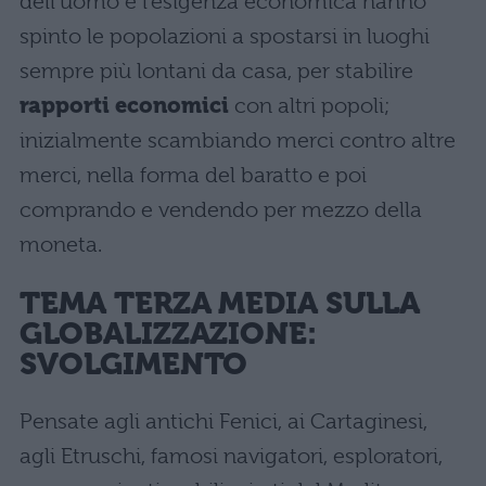
dell’uomo e l’esigenza economica hanno
spinto le popolazioni a spostarsi in luoghi
sempre più lontani da casa, per stabilire
rapporti economici
con altri popoli;
inizialmente scambiando merci contro altre
merci, nella forma del baratto e poi
comprando e vendendo per mezzo della
moneta.
TEMA TERZA MEDIA SULLA
GLOBALIZZAZIONE:
SVOLGIMENTO
Pensate agli antichi Fenici, ai Cartaginesi,
agli Etruschi, famosi navigatori, esploratori,