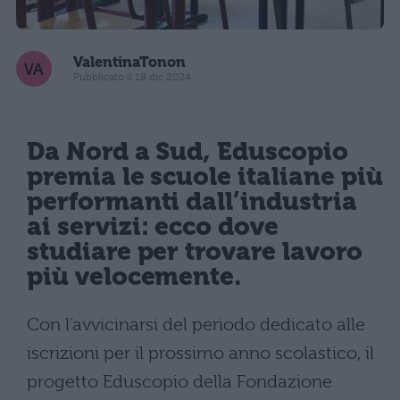
ValentinaTonon
Pubblicato il 18 dic 2024
Da Nord a Sud, Eduscopio
premia le scuole italiane più
performanti dall’industria
ai servizi: ecco dove
studiare per trovare lavoro
più velocemente.
Con l’avvicinarsi del periodo dedicato alle
iscrizioni per il prossimo anno scolastico, il
progetto Eduscopio della Fondazione