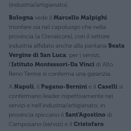
(industria/artigianato).
Bologna
vede il
Marcello Malpighi
trionfare sia nel capoluogo che nella
provincia (a Crevalcore), con il settore
industria affidato anche alla paritaria
Beata
Vergine di San Luca
; per i servizi,
l’
Istituto Montessori-Da Vinci
di Alto
Reno Terme si conferma una garanzia.
A
Napoli
, il
Pagano-Bernini
e il
Caselli
si
confermano leader rispettivamente nei
servizi e nell’industria/artigianato; in
provincia spiccano il
Sant’Agostino
di
Camposano (servizi) e il
Cristofaro