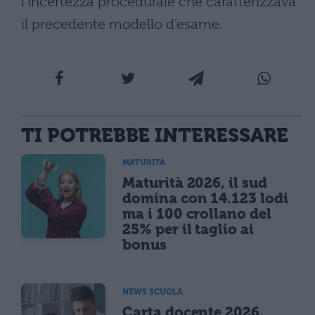
l’incertezza procedurale che caratterizzava
il precedente modello d’esame.
TI POTREBBE INTERESSARE
MATURITÀ
Maturità 2026, il sud
domina con 14.123 lodi
ma i 100 crollano del
25% per il taglio ai
bonus
NEWS SCUOLA
Carta docente 2026,