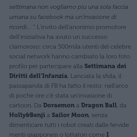
settimana non vogliamo più una sola faccia
umana su facebook ma un’invasione di
ricordi… “.
L’invito dell’anonimo promotore
dell’iniziativa ha avuto un successo
clamoroso: circa 500mila utenti del celebre
social network hanno cambiato la loro foto
profilo per partecipare alla
Settimana dei
Diritti dell’Infanzia
. Lanciata la sfida, il
passaparola di FB ha fatto il resto: nell’arco
di poche ore c’è stata un’invasione di
cartoon. Da
Doraemon
a
Dragon Ball
, da
Holly&Benji
a
Sailor Moon
, senza
dimenticare tutti i robot creati dalle fervide
menti giapponesi o lottatori come
I