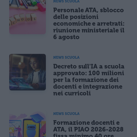
NEWS SCUOLA
Personale ATA, sblocco
delle posizioni
economiche e arretrati:
riunione ministeriale il
6 agosto
NEWS SCUOLA
Decreto sull'IA a scuola
approvato: 100 milioni
per la formazione dei
docenti e integrazione
nei curricoli
NEWS SCUOLA
Formazione docenti e
ATA, il PIAO 2026-2028
fissa minimo 40 ore