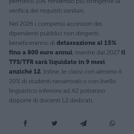
permessi 104, rendendo più stringente la
verifica dei requisiti sanitari.
Nel 2026 i compensi accessori dei
dipendenti pubblici non dirigenti
beneficeranno di
detassazione al 15%
fino a 800 euro annui
, mentre dal 2027
il
TFS/TFR sarà liquidato in 9 mesi
anziché 12
. Infine, le classi con almeno il
20% di studenti neoarrivati o con livello
linguistico inferiore ad A2 potranno
disporre di docenti L2 dedicati.