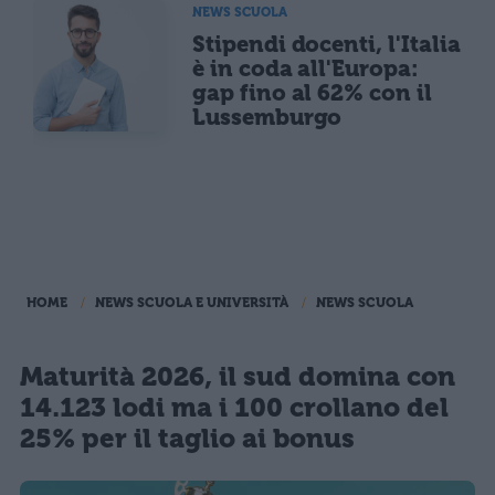
NEWS SCUOLA
Stipendi docenti, l'Italia
è in coda all'Europa:
gap fino al 62% con il
Lussemburgo
HOME
NEWS SCUOLA E UNIVERSITÀ
NEWS SCUOLA
Maturità 2026, il sud domina con
14.123 lodi ma i 100 crollano del
25% per il taglio ai bonus