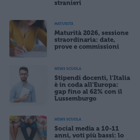
stranieri
MATURITÀ
Maturità 2026, sessione
straordinaria: date,
prove e commissioni
NEWS SCUOLA
Stipendi docenti, l'Italia
è in coda all'Europa:
gap fino al 62% con il
Lussemburgo
NEWS SCUOLA
Social media a 10-11
anni, voti più bassi: lo