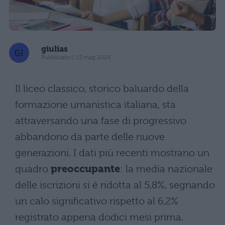
giulias
Pubblicato il 13 mag 2025
Il liceo classico, storico baluardo della
formazione umanistica italiana, sta
attraversando una fase di progressivo
abbandono da parte delle nuove
generazioni. I dati più recenti mostrano un
quadro
preoccupante
: la media nazionale
delle iscrizioni si è ridotta al 5,8%, segnando
un calo significativo rispetto al 6,2%
registrato appena dodici mesi prima.