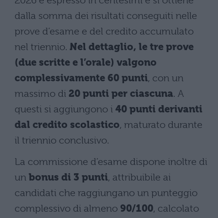
2026 è espresso in centesimi e si ottiene
dalla somma dei risultati conseguiti nelle
prove d’esame e del credito accumulato
nel triennio.
Nel dettaglio, le tre prove
(due scritte e l’orale) valgono
complessivamente 60 punti
, con un
massimo di
20 punti per ciascuna
. A
questi si aggiungono i
40 punti derivanti
dal credito scolastico
, maturato durante
il triennio conclusivo.
La commissione d’esame dispone inoltre di
un
bonus di 3 punti
, attribuibile ai
candidati che raggiungano un punteggio
complessivo di almeno
90/100
, calcolato