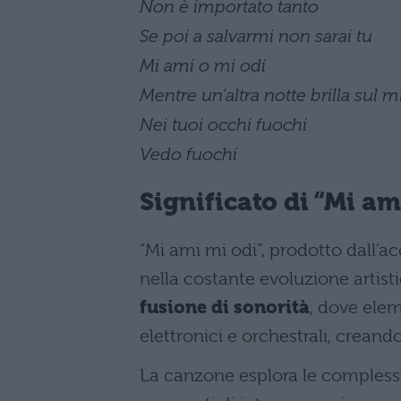
Non è importato tanto
Se poi a salvarmi non sarai tu
Mi ami o mi odi
Mentre un’altra notte brilla sul 
Nei tuoi occhi fuochi
Vedo fuochi
Significato di “Mi am
“Mi ami mi odi”, prodotto dall’
nella costante evoluzione artisti
fusione di sonorità
, dove ele
elettronici e orchestrali, crea
La canzone esplora le complessit