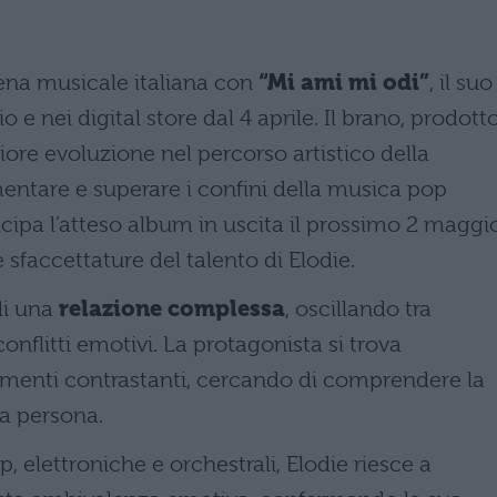
cena musicale italiana con
“Mi ami mi odi”
, il suo
 e nei digital store dal 4 aprile. Il brano, prodott
iore evoluzione nel percorso artistico della
entare e superare i confini della musica pop
icipa l’atteso album in uscita il prossimo 2 maggi
sfaccettature del talento di Elodie.
di una
relazione complessa
, oscillando tra
nflitti emotivi. La protagonista si trova
timenti contrastanti, cercando di comprendere la
ra persona.
, elettroniche e orchestrali, Elodie riesce a