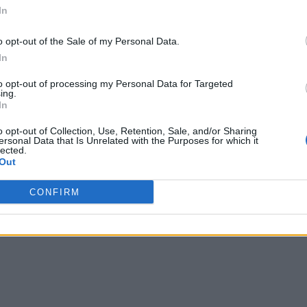
In
o opt-out of the Sale of my Personal Data.
In
to opt-out of processing my Personal Data for Targeted
ing.
In
io
o opt-out of Collection, Use, Retention, Sale, and/or Sharing
ersonal Data that Is Unrelated with the Purposes for which it
lected.
Out
CONFIRM