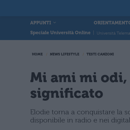
APPUNTI
ORIENTAMENT
Speciale Università Online
|
Università Telema
HOME
NEWS LIFESTYLE
TESTI CANZONI
Mi ami mi odi, 
significato
Elodie torna a conquistare la s
disponibile in radio e nei digital