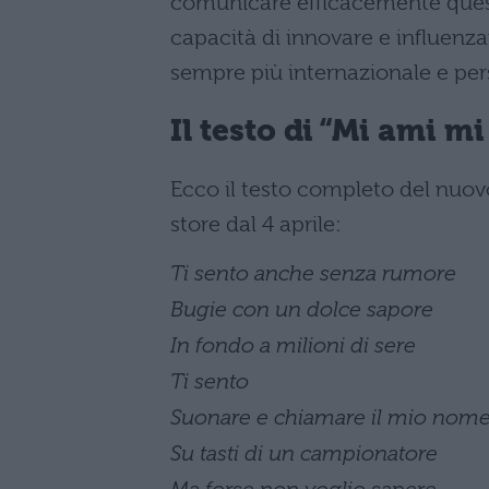
comunicare efficacemente ques
capacità di innovare e influenz
sempre più internazionale e per
Il testo di “Mi ami mi
Ecco il testo completo del nuovo 
store dal 4 aprile:
Ti sento anche senza rumore
Bugie con un dolce sapore
In fondo a milioni di sere
Ti sento
Suonare e chiamare il mio nom
Su tasti di un campionatore
Ma forse non voglio sapere