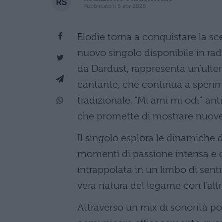
Pubblicato il 5 apr 2025
Elodie torna a conquistare la s
nuovo singolo disponibile in radio
da Dardust, rappresenta un’ulter
cantante, che continua a sperim
tradizionale. “Mi ami mi odi” ant
che promette di mostrare nuove 
Il singolo esplora le dinamiche 
momenti di passione intensa e co
intrappolata in un limbo di sen
vera natura del legame con l’alt
Attraverso un mix di sonorità pop