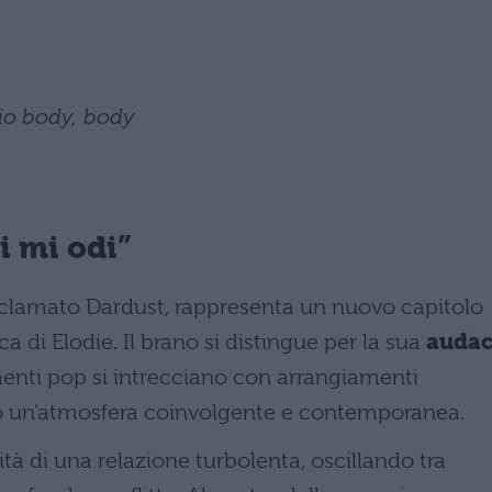
mio body, body
i mi odi”
acclamato Dardust, rappresenta un nuovo capitolo
ca di Elodie. Il brano si distingue per la sua
audac
menti pop si intrecciano con arrangiamenti
ndo un’atmosfera coinvolgente e contemporanea.
à di una relazione turbolenta, oscillando tra