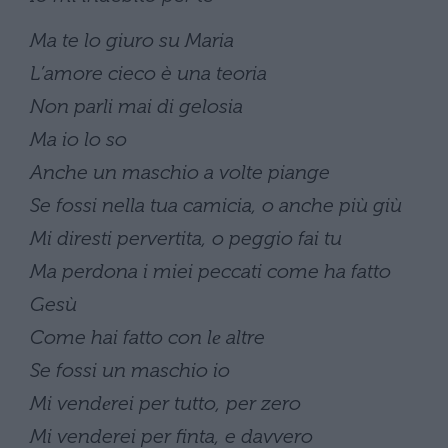
Ma te lo giuro su Maria
L’amore cieco è una teoria
Non parli mai di gelosia
Ma io lo so
Anche un maschio a volte piange
Se fossi nella tua camicia, o anche più giù
Mi diresti pervertita, o peggio fai tu
Ma perdona i miei peccati come ha fatto
Gesù
Come hai fatto con lе altre
Se fossi un maschio io
Mi vendеrei per tutto, per zero
Mi venderei per finta, e davvero