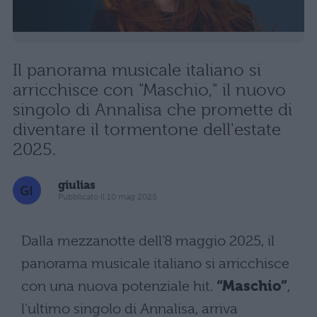
Il panorama musicale italiano si
arricchisce con "Maschio," il nuovo
singolo di Annalisa che promette di
diventare il tormentone dell'estate
2025.
giulias
Pubblicato il 10 mag 2025
Dalla mezzanotte dell’8 maggio 2025, il
panorama musicale italiano si arricchisce
con una nuova potenziale hit.
“Maschio”
,
l’ultimo singolo di Annalisa, arriva