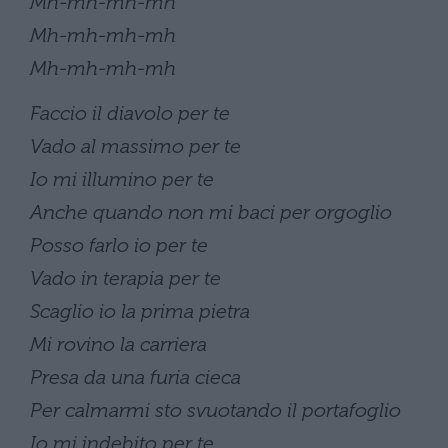
Mh-mh-mh-mh
Mh-mh-mh-mh
Mh-mh-mh-mh
Faccio il diavolo per te
Vado al massimo per te
Io mi illumino per te
Anche quando non mi baci per orgoglio
Posso farlo io per te
Vado in terapia per te
Scaglio io la prima pietra
Mi rovino la carriera
Presa da una furia cieca
Per calmarmi sto svuotando il portafoglio
Io mi indebito per te