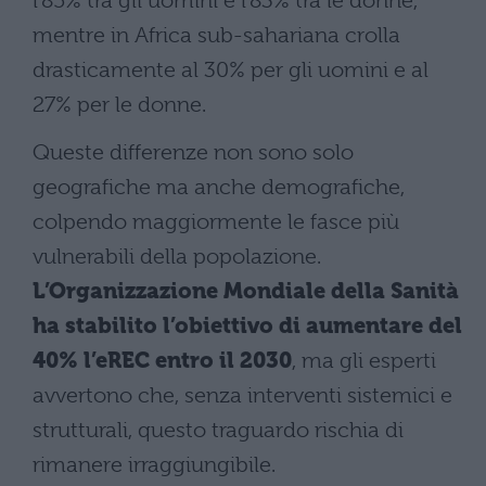
l’85% tra gli uomini e l’83% tra le donne,
mentre in Africa sub-sahariana crolla
drasticamente al 30% per gli uomini e al
27% per le donne.
Queste differenze non sono solo
geografiche ma anche demografiche,
colpendo maggiormente le fasce più
vulnerabili della popolazione.
L’Organizzazione Mondiale della Sanità
ha stabilito l’obiettivo di aumentare del
40% l’eREC entro il 2030
, ma gli esperti
avvertono che, senza interventi sistemici e
strutturali, questo traguardo rischia di
rimanere irraggiungibile.