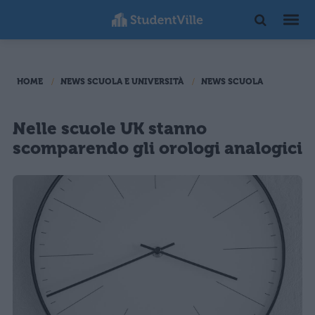
HOME
NEWS SCUOLA E UNIVERSITÀ
NEWS SCUOLA
Nelle scuole UK stanno
scomparendo gli orologi analogici