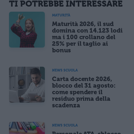
TI POTREBBE INTERESSARE
MATURITÀ
Maturità 2026, il sud
domina con 14.123 lodi
ma i 100 crollano del
25% per il taglio ai
bonus
NEWS SCUOLA
Carta docente 2026,
blocco del 31 agosto:
come spendere il
residuo prima della
scadenza
NEWS SCUOLA