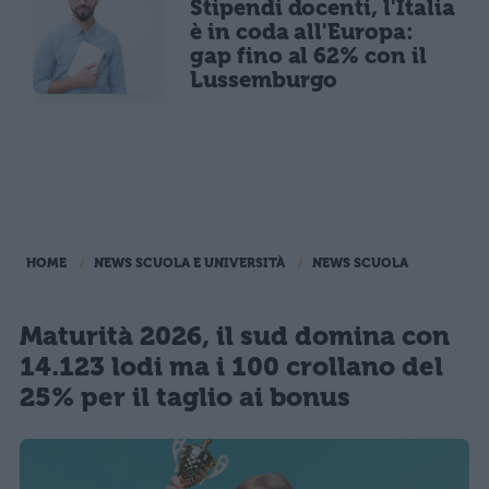
Stipendi docenti, l'Italia
è in coda all'Europa:
gap fino al 62% con il
Lussemburgo
HOME
NEWS SCUOLA E UNIVERSITÀ
NEWS SCUOLA
Maturità 2026, il sud domina con
14.123 lodi ma i 100 crollano del
25% per il taglio ai bonus