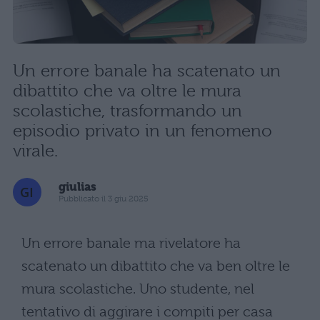
Un errore banale ha scatenato un
dibattito che va oltre le mura
scolastiche, trasformando un
episodio privato in un fenomeno
virale.
giulias
Pubblicato il 3 giu 2025
Un errore banale ma rivelatore ha
scatenato un dibattito che va ben oltre le
mura scolastiche. Uno studente, nel
tentativo di aggirare i compiti per casa