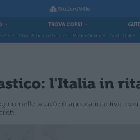
O
TROVA CORSI
GUID
tiche
Corsi di Laurea Online
Master Online
Guide Utili
stico: l'Italia in ri
ogico nelle scuole è ancora inactive, con
reti.