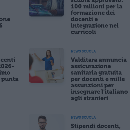
100 milioni per la
formazione dei
ione
docenti e
6
integrazione nei
curricoli
NEWS SCUOLA
centi
Valditara annuncia
2026-
assicurazione
nimo
sanitaria gratuita
e punta
per docenti e mille
assunzioni per
insegnare l'italiano
agli stranieri
NEWS SCUOLA
Stipendi docenti,