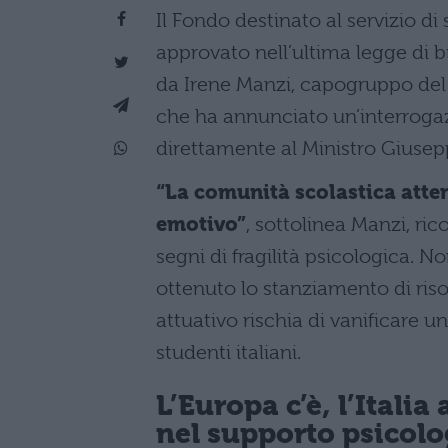
Il Fondo destinato al servizio d
approvato nell’ultima legge di bi
da Irene Manzi, capogruppo del
che ha annunciato un’interroga
direttamente al Ministro Giusepp
“La comunità scolastica atten
emotivo”
, sottolinea Manzi, r
segni di fragilità psicologica. N
ottenuto lo stanziamento di riso
attuativo rischia di vanificare u
studenti italiani.
L’Europa c’è, l’Itali
nel supporto psicolo