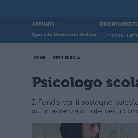
APPUNTI
ORIENTAMENT
Speciale Università Online
|
Università Telema
HOME
NEWS SCUOLA
Psicologo scola
Il Fondo per il sostegno psicol
su un'assenza di interventi conc