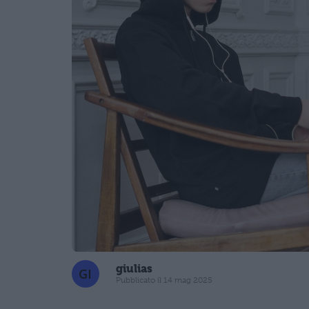
giulias
Pubblicato il 14 mag 2025