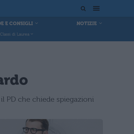
E E CONSIGLI
NOTIZIE
Classi di Laurea
tardo
 il PD che chiede spiegazioni