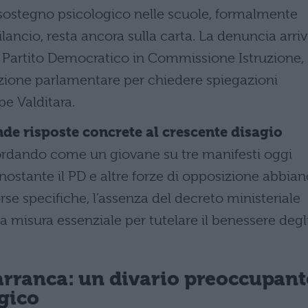
i sostegno psicologico nelle scuole, formalmente
lancio, resta ancora sulla carta. La denuncia arri
 Partito Democratico in Commissione Istruzione,
zione parlamentare per chiedere spiegazioni
e Valditara.
de risposte concrete al crescente disagio
icordando come un giovane su tre manifesti oggi
onostante il PD e altre forze di opposizione abbia
rse specifiche, l’assenza del decreto ministeriale
na misura essenziale per tutelare il benessere degl
a arranca: un divario preoccupant
gico