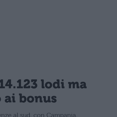
14.123 lodi ma
o ai bonus
llenze al sud, con Campania,