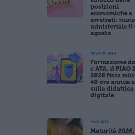
posizioni
economiche e
arretrati: riun
ministeriale il 
agosto
NEWS SCUOLA
Formazione do
e ATA, il PIAO 
2028 fissa mi
40 ore annue 
sulla didattica
digitale
MATURITÀ
Maturità 2026,