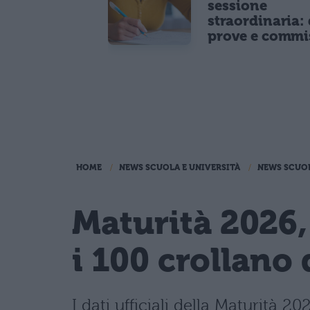
sessione
straordinaria: 
prove e commi
HOME
NEWS SCUOLA E UNIVERSITÀ
NEWS SCUO
Maturità 2026,
i 100 crollano 
I dati ufficiali della Maturità