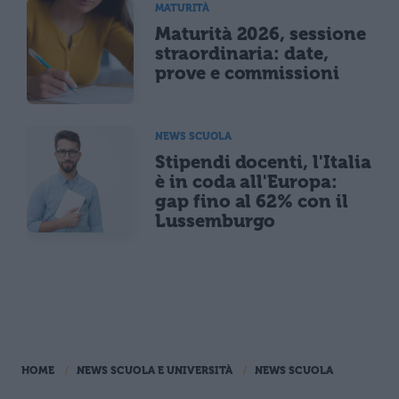
MATURITÀ
Maturità 2026, sessione
straordinaria: date,
prove e commissioni
NEWS SCUOLA
Stipendi docenti, l'Italia
è in coda all'Europa:
gap fino al 62% con il
Lussemburgo
HOME
NEWS SCUOLA E UNIVERSITÀ
NEWS SCUOLA