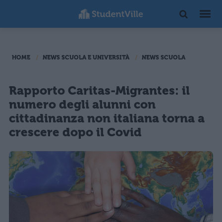
HOME
NEWS SCUOLA E UNIVERSITÀ
NEWS SCUOLA
Rapporto Caritas-Migrantes: il
numero degli alunni con
cittadinanza non italiana torna a
crescere dopo il Covid