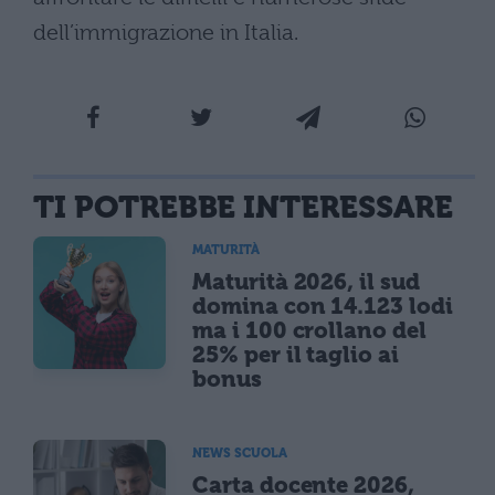
dell’immigrazione in Italia.
TI POTREBBE INTERESSARE
MATURITÀ
Maturità 2026, il sud
domina con 14.123 lodi
ma i 100 crollano del
25% per il taglio ai
bonus
NEWS SCUOLA
Carta docente 2026,