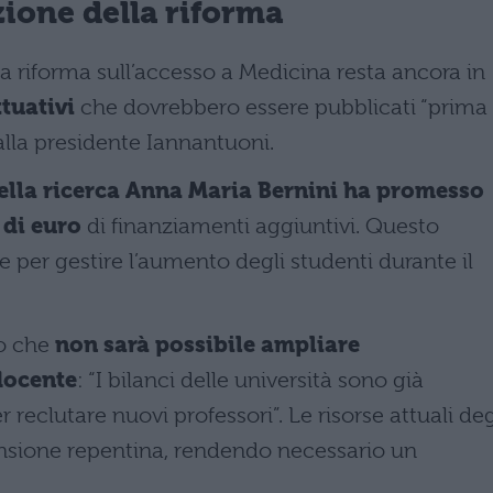
zione della riforma
a riforma sull’accesso a Medicina resta ancora in
ttuativi
che dovrebbero essere pubblicati “prima
alla presidente Iannantuoni.
 della ricerca Anna Maria Bernini ha promesso
 di euro
di finanziamenti aggiuntivi. Questo
per gestire l’aumento degli studenti durante il
to che
non sarà possibile ampliare
docente
: “I bilanci delle università sono già
 reclutare nuovi professori”. Le risorse attuali deg
sione repentina, rendendo necessario un