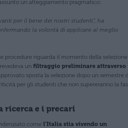
o assunto un atteggiamento pragmatico:
ti per il bene dei nostri studenti”, ha
confermando la volontà di applicare al meglio
due procedure riguarda il momento della selezione
 prevedeva un
filtraggio preliminare attraverso
a approvato sposta la selezione dopo un semestre d
iticità per gli studenti che non supereranno la fa
 ricerca e i precari
evidenziato come
l’Italia stia vivendo un