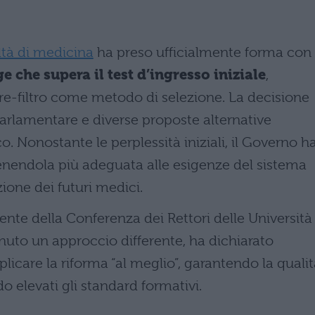
oltà di medicina
ha preso ufficialmente forma con
e che supera il test d’ingresso iniziale
,
e-filtro come metodo di selezione. La decisione
parlamentare e diverse proposte alternative
Nonostante le perplessità iniziali, il Governo h
tenendola più adeguata alle esigenze del sistema
ione dei futuri medici.
dente della Conferenza dei Rettori delle Università
enuto un approccio differente, ha dichiarato
licare la riforma “al meglio”, garantendo la quali
elevati gli standard formativi.