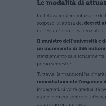
Le modalità di attua
L’effettiva implementazione dell
sospeso, in attesa dei
decreti a
dell’estate”, come evidenziato d
Il ministro dell’università e
un incremento di 336 milioni
stanziamento sarà fondamentale 
primo semestre.
Tuttavia, Iannantuoni ha chiari
immediatamente l’organico 
impegnati, ci vorrà gradualità per
atenei non consentono un’espan
approccio progressivo.