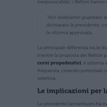
inequivocabile”, i Rettori hann
“Noi dobbiamo guardare avan
dichiarato la presidente, 
la riforma approvata.
La principale differenza tra le 
mentre la proposta dei Rettori
corsi propedeutici
, il sistem
frequenza, creando potenziali cr
selettiva.
Le implicazioni per la
La presidente Iannantuoni ha 