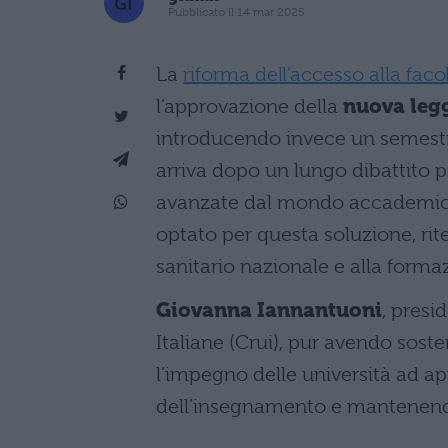
Pubblicato il 14 mar 2025
La
riforma dell’accesso alla fac
l’approvazione della
nuova legg
introducendo invece un semestr
arriva dopo un lungo dibattito 
avanzate dal mondo accademico. 
optato per questa soluzione, ri
sanitario nazionale e alla formaz
Giovanna Iannantuoni
, presi
Italiane (Crui), pur avendo sost
l’impegno delle università ad app
dell’insegnamento e mantenendo 