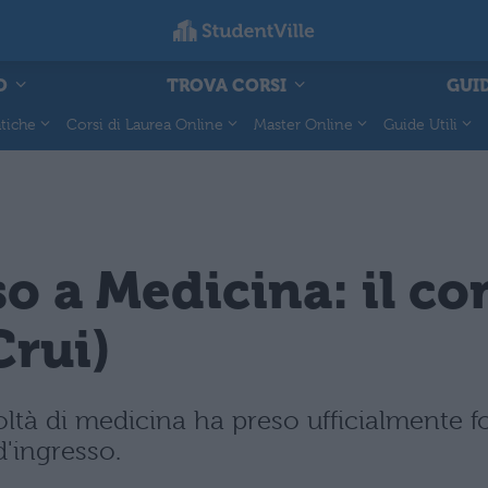
O
TROVA CORSI
GUID
tiche
Corsi di Laurea Online
Master Online
Guide Utili
o a Medicina: il c
Crui)
coltà di medicina ha preso ufficialmente 
d'ingresso.