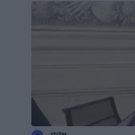
giulias