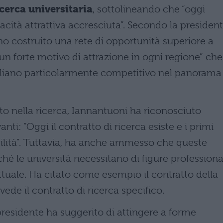
cerca universitaria
, sottolineando che “oggi
apacità attrattiva accresciuta”. Secondo la presiden
anno costruito una rete di opportunità superiore a
 “un forte motivo di attrazione in ogni regione” che
aliano particolarmente competitivo nel panorama
to nella ricerca, Iannantuoni ha riconosciuto
anti: “Oggi il contratto di ricerca esiste e i primi
ilità”. Tuttavia, ha anche ammesso che queste
hé le università necessitano di figure professiona
ttuale. Ha citato come esempio il contratto della
ede il contratto di ricerca specifico.
a presidente ha suggerito di attingere a forme