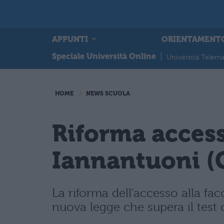
APPUNTI
ORIENTAMENT
Speciale Università Online
|
Università Telema
HOME
NEWS SCUOLA
Riforma access
Iannantuoni (
La riforma dell'accesso alla fa
nuova legge che supera il test 