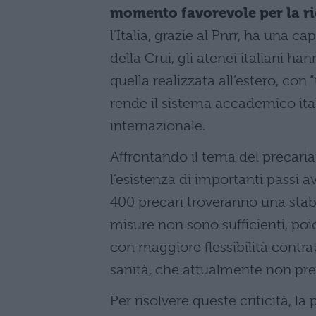
momento favorevole per la ri
l’Italia, grazie al Pnrr, ha una c
della Crui, gli atenei italiani h
quella realizzata all’estero, con
rende il sistema accademico it
internazionale.
Affrontando il tema del precaria
l’esistenza di importanti passi av
400 precari troveranno una stab
misure non sono sufficienti, poic
con maggiore flessibilità contra
sanità, che attualmente non prev
Per risolvere queste criticità, l