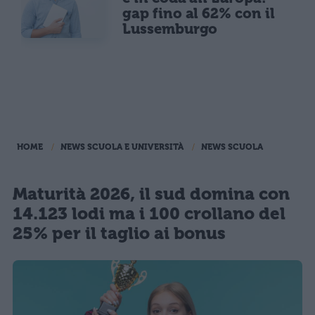
gap fino al 62% con il
Lussemburgo
HOME
NEWS SCUOLA E UNIVERSITÀ
NEWS SCUOLA
Maturità 2026, il sud domina con
14.123 lodi ma i 100 crollano del
25% per il taglio ai bonus