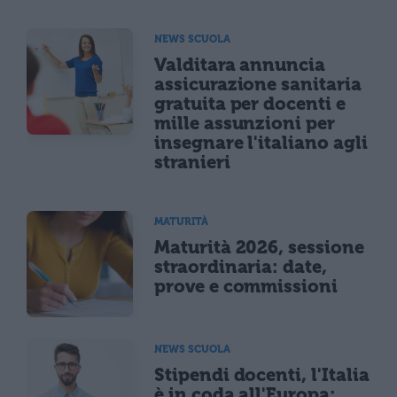
NEWS SCUOLA
Valditara annuncia
assicurazione sanitaria
gratuita per docenti e
mille assunzioni per
insegnare l'italiano agli
stranieri
MATURITÀ
Maturità 2026, sessione
straordinaria: date,
prove e commissioni
NEWS SCUOLA
Stipendi docenti, l'Italia
è in coda all'Europa: