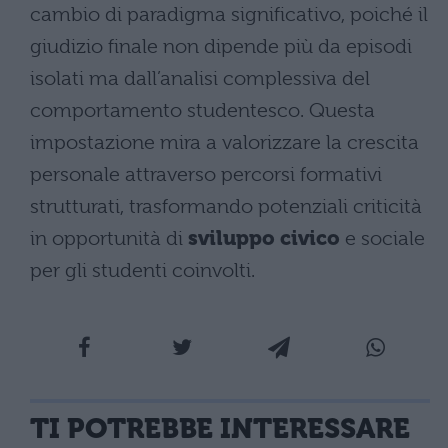
cambio di paradigma significativo, poiché il
giudizio finale non dipende più da episodi
isolati ma dall’analisi complessiva del
comportamento studentesco. Questa
impostazione mira a valorizzare la crescita
personale attraverso percorsi formativi
strutturati, trasformando potenziali criticità
in opportunità di
sviluppo civico
e sociale
per gli studenti coinvolti.
TI POTREBBE INTERESSARE