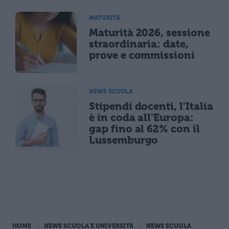
MATURITÀ
Maturità 2026, sessione
straordinaria: date,
prove e commissioni
NEWS SCUOLA
Stipendi docenti, l'Italia
è in coda all'Europa:
gap fino al 62% con il
Lussemburgo
HOME
NEWS SCUOLA E UNIVERSITÀ
NEWS SCUOLA